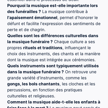
Pourquoi la musique est-elle importante lors
des funérailles ?
La musique contribue à
l'apaisement émotionnel
, permet d'honorer le
défunt et facilite l'expression des sentiments de
perte et de chagrin.
Quelles sont les différences culturelles dans
la musique funéraire ?
Chaque culture a ses
propres
rituels et traditions
, influençant le
choix des instruments, des chants et la manière
dont la musique est intégrée aux cérémonies.
Quels instruments sont typiquement utilisés
dans la musique funéraire ?
On retrouve une
grande variété d'instruments, comme les
gongs, les bols chantants
, les cloches et les
percussions, en fonction des pratiques
culturelles et religieuses.
Comment la musique aide-t-elle les enfants à
faire face à la mort ?
La musique peut servir de